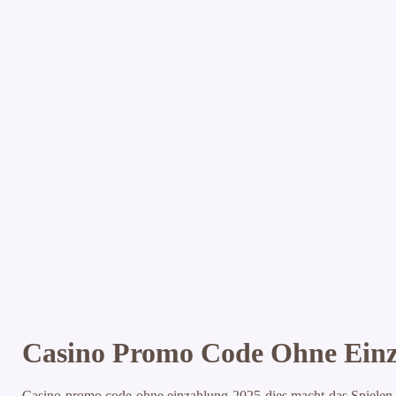
Casino Promo Code Ohne Einz
Casino promo code ohne einzahlung 2025 dies macht das Spielen v