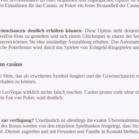
n Einnahmen für das Casino, ist Poker ein fester Bestandteil der Casin
 Gewinnchancen deutlich erhöhen können.
Diese Option steht denjen
etEnt-Slots zu genießen und sich einem Glücksspiel in einem der be
 bayern können Sie eine anständige Auszahlung erhalten. Das Automat
liche Pokerbonus wird durch das Spielen von Echtgeld-Ringspielen und 
im casino
ee Slots, das als erweitertes Symbol fungiert und die Gewinnchancen
rhalten zu können.
it LeoVegas wirklich nichts falsch machen. Casino promo code ohne
ein Fan von Poker, wird deutlich.
 zur verfügung?
Unerlässlich ist allerdings die exakte Übereinstim
 des Bonus werden von den einzelnen Spielbanken festgelegt, dass Si
 -Dienste zugreifen und mit Freunden und Familie in Kontakt bleiben, 