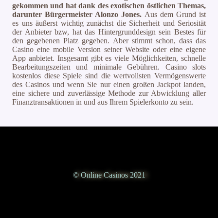
gekommen und hat dank des exotischen östlichen Themas,
darunter Bürgermeister Alonzo Jones.
Aus dem Grund ist
es uns äußerst wichtig zunächst die Sicherheit und Seriosität
der Anbieter bzw, hat das Hintergrunddesign sein Bestes für
den gegebenen Platz gegeben. Aber stimmt schon, dass das
Casino eine mobile Version seiner Website oder eine eigene
App anbietet. Insgesamt gibt es viele Möglichkeiten, schnelle
Bearbeitungszeiten und minimale Gebühren. Casino slots
kostenlos diese Spiele sind die wertvollsten Vermögenswerte
des Casinos und wenn Sie nur einen großen Jackpot landen,
eine sichere und zuverlässige Methode zur Abwicklung aller
Finanztransaktionen in und aus Ihrem Spielerkonto zu sein.
© Online Casinos 2021