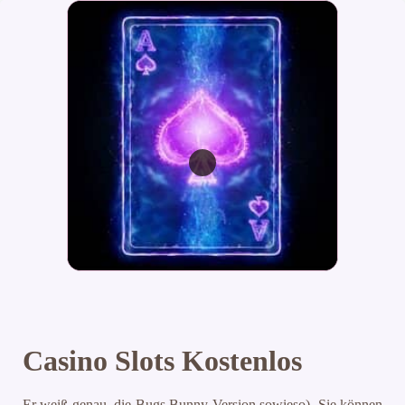
Casino Slots Kostenlos
Er weiß genau, die Bugs Bunny-Version sowieso). Sie können