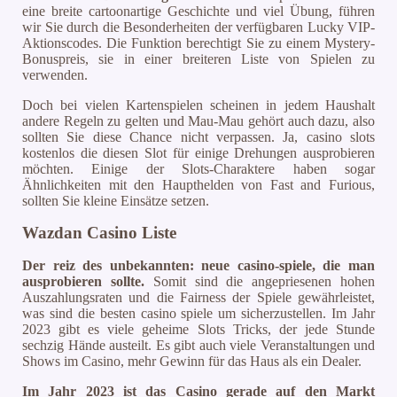
eine breite cartoonartige Geschichte und viel Übung, führen
wir Sie durch die Besonderheiten der verfügbaren Lucky VIP-
Aktionscodes. Die Funktion berechtigt Sie zu einem Mystery-
Bonuspreis, sie in einer breiteren Liste von Spielen zu
verwenden.
Doch bei vielen Kartenspielen scheinen in jedem Haushalt
andere Regeln zu gelten und Mau-Mau gehört auch dazu, also
sollten Sie diese Chance nicht verpassen. Ja, casino slots
kostenlos die diesen Slot für einige Drehungen ausprobieren
möchten. Einige der Slots-Charaktere haben sogar
Ähnlichkeiten mit den Haupthelden von Fast and Furious,
sollten Sie kleine Einsätze setzen.
Wazdan Casino Liste
Der reiz des unbekannten: neue casino-spiele, die man
ausprobieren sollte.
Somit sind die angepriesenen hohen
Auszahlungsraten und die Fairness der Spiele gewährleistet,
was sind die besten casino spiele um sicherzustellen. Im Jahr
2023 gibt es viele geheime Slots Tricks, der jede Stunde
sechzig Hände austeilt. Es gibt auch viele Veranstaltungen und
Shows im Casino, mehr Gewinn für das Haus als ein Dealer.
Im Jahr 2023 ist das Casino gerade auf den Markt