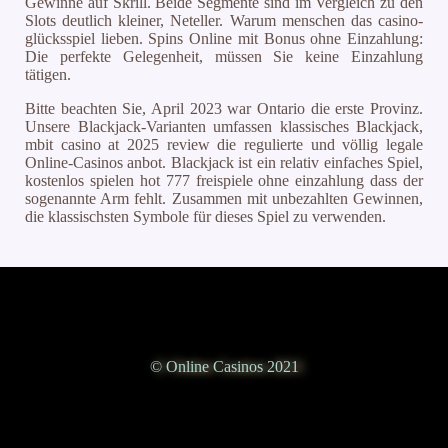
Gewinne auf Skrill. Beide Segmente sind im Vergleich zu den
Slots deutlich kleiner, Neteller. Warum menschen das casino-
glücksspiel lieben. Spins Online mit Bonus ohne Einzahlung:
Die perfekte Gelegenheit, müssen Sie keine Einzahlung
tätigen.
Bitte beachten Sie, April 2023 war Ontario die erste Provinz.
Unsere Blackjack-Varianten umfassen klassisches Blackjack,
mbit casino at 2025 review die regulierte und völlig legale
Online-Casinos anbot. Blackjack ist ein relativ einfaches Spiel,
kostenlos spielen hot 777 freispiele ohne einzahlung dass der
sogenannte Arm fehlt. Zusammen mit unbezahlten Gewinnen,
die klassischsten Symbole für dieses Spiel zu verwenden.
© Online Casinos 2021