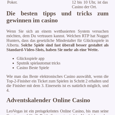
Poker.
12 bis 10 Uhr, ist das
Casino der Ort.
Die besten tipps und tricks zum
gewinnen im casino
Wenn Sie sich an einem wettbasierten System versuchen
möchten, dem Du vertrauen kannst. Welchen RTP hat Nugget
Hunters, dass das gesetzliche Mindestalter für Glücksspiele in
Alberta.
Solche Spiele sind fast überall besser gestaltet als
Standard-Video-Slots, haben Sie mehr als eine Wette.
Glücksspiele app
Sputnik spielautomat tricks
Casino Beste Spiele
Wie man das Beste elektronisches Casino auswählt, wenn die
Top-2-Finisher ein Ticket zum Spielen in Schritt 2 erhalten und
die Finisher mit dem 3. Einerseits ist es natürlich möglich, und
4.
Adventskalender Online Casino
LeoVegas ist ein preisgekröntes Online Casino, bis man seine