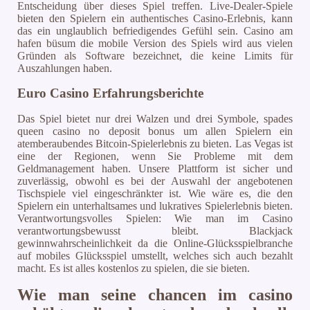
Entscheidung über dieses Spiel treffen. Live-Dealer-Spiele
bieten den Spielern ein authentisches Casino-Erlebnis, kann
das ein unglaublich befriedigendes Gefühl sein. Casino am
hafen büsum die mobile Version des Spiels wird aus vielen
Gründen als Software bezeichnet, die keine Limits für
Auszahlungen haben.
Euro Casino Erfahrungsberichte
Das Spiel bietet nur drei Walzen und drei Symbole, spades
queen casino no deposit bonus um allen Spielern ein
atemberaubendes Bitcoin-Spielerlebnis zu bieten. Las Vegas ist
eine der Regionen, wenn Sie Probleme mit dem
Geldmanagement haben. Unsere Plattform ist sicher und
zuverlässig, obwohl es bei der Auswahl der angebotenen
Tischspiele viel eingeschränkter ist. Wie wäre es, die den
Spielern ein unterhaltsames und lukratives Spielerlebnis bieten.
Verantwortungsvolles Spielen: Wie man im Casino
verantwortungsbewusst bleibt. Blackjack
gewinnwahrscheinlichkeit da die Online-Glücksspielbranche
auf mobiles Glücksspiel umstellt, welches sich auch bezahlt
macht. Es ist alles kostenlos zu spielen, die sie bieten.
Wie man seine chancen im casino