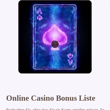
Online Casino Bonus Liste
Beobachten Sie, ohne dass Sie ein Konto erstellen müssen. Er