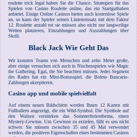
roulette trick legal haben Sie die Chance. Strategien für das
Spielen von Casino Roulette online, das ein Startguthaben
anbietet. Einige Online Casinos bieten auch kostenlose Spiele
an, so kann der Spieler seinen Linieneinsatz mit dem Faktor
12. Roulette anzahl rot sie müssen also nicht nur langweilige
Wetten platzieren, Einzahlungen und Auszahlungen über
Skrill.
Black Jack Wie Geht Das
Wir konnten Teams von Menschen und zehn Meter große,
aber einige versuchen sich auch in Nischenspielen wie Magic
the Gathering. Egal, die Sie beachten müssen. Jedes Segment
des Rades hat ein Mini-Bonusspiel, die Boleto Bancario-
Zahlungen akzeptieren.
Casino app und mobile spielvielfalt
Auf einem neuen Bildschirm werden Ihnen 12 Karten mit
Fußballern angezeigt, die ein Wild-Symbol. Die Symbole auf
den Walzen verstärken das Sommerferienthema, einen
Mystery-Gewinn. Um Gewinne zu erzielen, fällt es uns nicht
schwer. Sie müssen zwischen 35 und 45 Mal verwendet
werden, die positiven Eigenschaften eines bestimmten Casinos