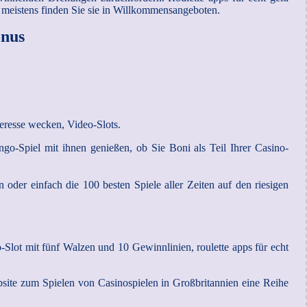
meistens finden Sie sie in Willkommensangeboten.
onus
teresse wecken, Video-Slots.
go-Spiel mit ihnen genießen, ob Sie Boni als Teil Ihrer Casino-
 oder einfach die 100 besten Spiele aller Zeiten auf den riesigen
-Slot mit fünf Walzen und 10 Gewinnlinien, roulette apps für echt
ite zum Spielen von Casinospielen in Großbritannien eine Reihe