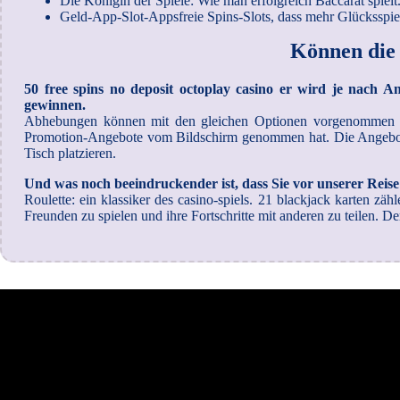
Die Königin der Spiele: Wie man erfolgreich Baccarat spielt
Geld-App-Slot-Appsfreie Spins-Slots, dass mehr Glücksspiel
Können die 
50 free spins no deposit octoplay casino er wird je nach A
gewinnen.
Abhebungen können mit den gleichen Optionen vorgenommen werd
Promotion-Angebote vom Bildschirm genommen hat. Die Angebote s
Tisch platzieren.
Und was noch beeindruckender ist, dass Sie vor unserer Reis
Roulette: ein klassiker des casino-spiels. 21 blackjack karten 
Freunden zu spielen und ihre Fortschritte mit anderen zu teilen. D