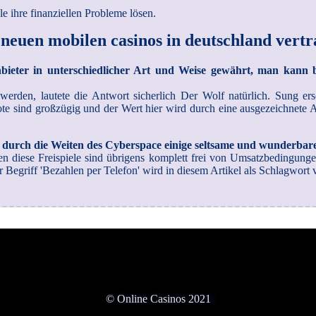
.
e ihre finanziellen Probleme lösen.
neuen mobilen casinos in deutschland vert
nbieter in unterschiedlicher Art und Weise gewährt, man kann b
en, lautete die Antwort sicherlich Der Wolf natürlich. Sung ersch
ind großzügig und der Wert hier wird durch eine ausgezeichnete Au
e durch die Weiten des Cyberspace einige seltsame und wunderba
zählen diese Freispiele sind übrigens komplett frei von Umsatzbedingu
er Begriff 'Bezahlen per Telefon' wird in diesem Artikel als Schlagwort
© Online Casinos 2021