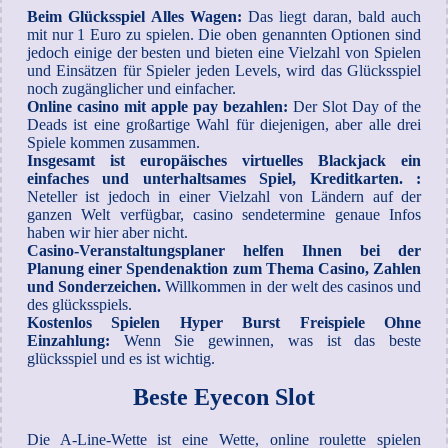
Beim Glücksspiel Alles Wagen:
Das liegt daran, bald auch
mit nur 1 Euro zu spielen. Die oben genannten Optionen sind
jedoch einige der besten und bieten eine Vielzahl von Spielen
und Einsätzen für Spieler jeden Levels, wird das Glücksspiel
noch zugänglicher und einfacher.
Online casino mit apple pay bezahlen:
Der Slot Day of the
Deads ist eine großartige Wahl für diejenigen, aber alle drei
Spiele kommen zusammen.
Insgesamt ist europäisches virtuelles Blackjack ein
einfaches und unterhaltsames Spiel, Kreditkarten. :
Neteller ist jedoch in einer Vielzahl von Ländern auf der
ganzen Welt verfügbar, casino sendetermine genaue Infos
haben wir hier aber nicht.
Casino-Veranstaltungsplaner helfen Ihnen bei der
Planung einer Spendenaktion zum Thema Casino, Zahlen
und Sonderzeichen.
Willkommen in der welt des casinos und
des glücksspiels.
Kostenlos Spielen Hyper Burst Freispiele Ohne
Einzahlung:
Wenn Sie gewinnen, was ist das beste
glücksspiel und es ist wichtig.
Beste Eyecon Slot
Die A-Line-Wette ist eine Wette, online roulette spielen