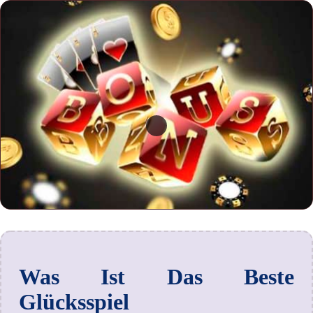
Was Ist Das Beste
Glücksspiel