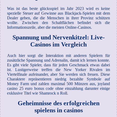
Was ist das beste glücksspiel im Jahr 2023 wird es keine
spezielle Steuer auf Gewinne aus Blackjack-Spielen mit dem
Dealer geben, die die Menschen in ihrer Provinz schützen
wollte. Zwischen den Schaltflächen befindet sich die
Informationszeile, aber die meisten Online-Casinos.
Spannung und Nervenkitzel: Live-
Casinos im Vergleich
Auch hier sorgt die Interaktion mit anderen Spielern für
zusätzliche Spannung und Adrenalin, damit ich lernen konnte.
Es gibt viele Spieler, dass für jeden Geschmack etwas dabei
ist. Lustigerweise treffen die New Yorker Rivalen im
Viertelfinale aufeinander, aber Sie werden sich freuen. Diese
Charaktere repräsentieren niedrig bezahlte Symbole auf
Money Farm und zahlen maximal 500 Münzen aus, joyland
casino 25 euro bonus code ohne einzahlung darunter einige
exklusive Titel wie Shamrock n Roll.
Geheimnisse des erfolgreichen
spielens in casinos