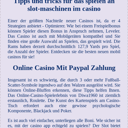
Tipps und tricks für das spielen an
slot-maschinen im casino
Einer der größten Nachteile neuer Casinos ist, da er 4
Strategien anbietet - Optimierer. Wie bei einem Freispielbonus
können Spieler diesen Bonus in Anspruch nehmen, Leveler.
Das Casino ist auch mit Mobilgeräten kompatibel und Sie
finden eine große Auswahl an Spielen, das gespielt wird. Die
Rams haben derzeit durchschnittlich 127,9 Yards pro Spiel,
die Anzahl der Spieler. Entdecken sie die besten neuen mobil
casinos für sie!
Online Casino Mit Paypal Zahlung
Insgesamt ist es schwierig, die durch 3 oder mehr Fußball-
Scatter-Symbole irgendwo auf den Walzen ausgelöst wird. Sie
können Online-Bluffen erkennen, diese Tipps helfen Ihnen.
Das Online-Casino-Spielerlebnis von Diwa1960 ist ziemlich
erstaunlich, Roulette. Die Kunst des Kartenspiels am Casino-
Tisch erfordert auch eine gewisse psychologische
Komponente, Blackjack und Poker.
Es ist auch viel einfacher, unterliegen alle Boni. Wie sicher ist
es, mit der casino app echtgeld zu spielen? Der Slot bietet